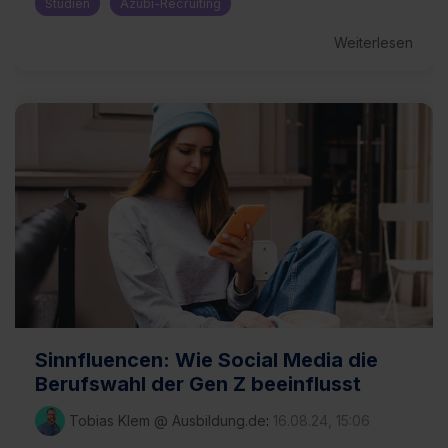
Studien
Azubi-Recruiting
Weiterlesen
Sinnfluencen: Wie Social Media die
Berufswahl der Gen Z beeinflusst
Tobias Klem @ Ausbildung.de
:
16.08.24, 15:06