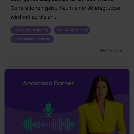
Generationen geht. Kaum einer Altersgruppe
wird mit so vielen...
Employer Branding
Azubi-Recruiting
Expert:innen-Beitrag
Weiterlesen