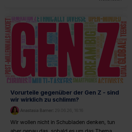
Vorurteile gegenüber der Gen Z - sind
wir wirklich zu schlimm?
Anastasia Barner
:
29.06.26, 16:16
Wir wollen nicht in Schubladen denken, tun
aber genau das, sobald es um das Thema