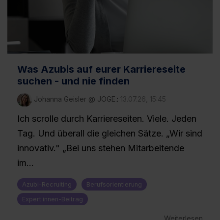
Was Azubis auf eurer Karriereseite
suchen - und nie finden
Johanna Geisler @ JOGE.
:
13.07.26, 15:45
Ich scrolle durch Karriereseiten. Viele. Jeden
Tag. Und überall die gleichen Sätze. „Wir sind
innovativ." „Bei uns stehen Mitarbeitende
im...
Azubi-Recruiting
Berufsorientierung
Expert:innen-Beitrag
Weiterlesen