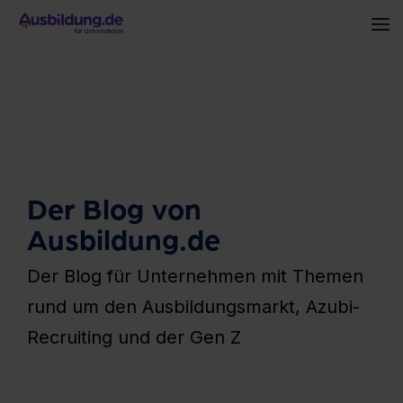
Skip
to
To
the
Me
main
content.
Der Blog von
Ausbildung.de
Der Blog für Unternehmen mit Themen
rund um den Ausbildungsmarkt, Azubi-
Recruiting und der Gen Z