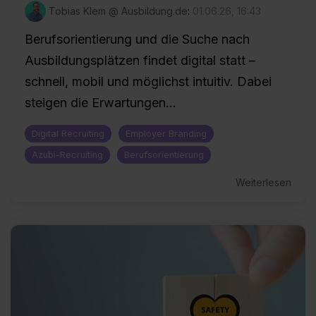
Tobias Klem @ Ausbildung.de
:
01.06.26, 16:43
Berufsorientierung und die Suche nach
Ausbildungsplätzen findet digital statt –
schnell, mobil und möglichst intuitiv. Dabei
steigen die Erwartungen...
Digital Recruiting
Employer Branding
Azubi-Recruiting
Berufsorientierung
Weiterlesen