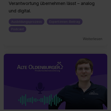
Verantwortung übernehmen lässt – analog
und digital.
Ausbildungsprozess
Expert:innen-Beitrag
Podcast
Weiterlesen