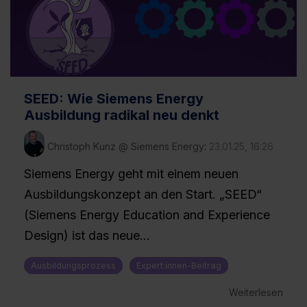
Klick auf „Details zeigen“. Weitere Informationen:
Datenschutzerklärung
,
Impressum
.
SEED: Wie Siemens Energy
Ausbildung radikal neu denkt
Christoph Kunz @ Siemens Energy
:
23.01.25, 16:26
Siemens Energy geht mit einem neuen
Ausbildungskonzept an den Start. „SEED“
(Siemens Energy Education and Experience
Design) ist das neue...
Ausbildungsprozess
Expert:innen-Beitrag
Weiterlesen