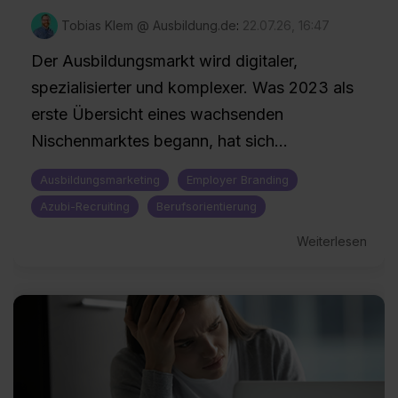
Tobias Klem @ Ausbildung.de
:
22.07.26, 16:47
Der Ausbildungsmarkt wird digitaler,
spezialisierter und komplexer. Was 2023 als
erste Übersicht eines wachsenden
Nischenmarktes begann, hat sich...
Ausbildungsmarketing
Employer Branding
Azubi-Recruiting
Berufsorientierung
Weiterlesen