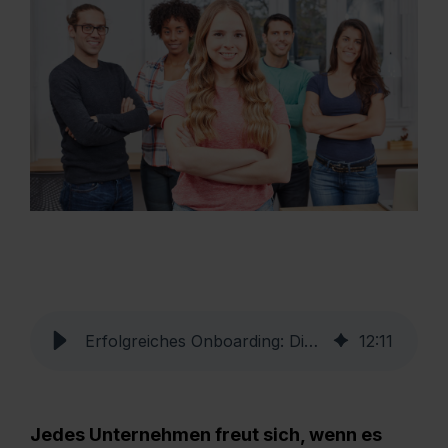
Erfolgreiches Onboarding: Die ersten 100 Tage mit neuen Azubis
12
:
11
Jedes Unternehmen freut sich, wenn es