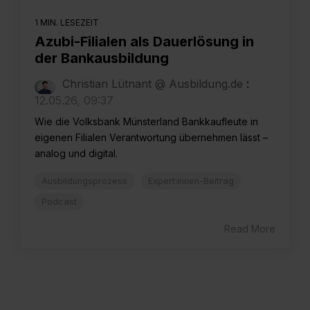
1 MIN. LESEZEIT
Azubi-Filialen als Dauerlösung in
der Bankausbildung
Christian Lütnant @ Ausbildung.de
:
12.05.26, 09:37
Wie die Volksbank Münsterland Bankkaufleute in
eigenen Filialen Verantwortung übernehmen lässt –
analog und digital.
Ausbildungsprozess
Expert:innen-Beitrag
Podcast
Read More