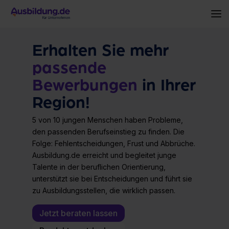
Skip
to
To
the
Me
main
content.
Erhalten Sie mehr
passende
Bewerbungen
in Ihrer
Region!
5 von 10 jungen Menschen haben Probleme,
den passenden Berufseinstieg zu finden. Die
Folge: Fehlentscheidungen, Frust und Abbrüche.
Ausbildung.de erreicht und begleitet junge
Talente in der beruflichen Orientierung,
unterstützt sie bei Entscheidungen und führt sie
zu Ausbildungsstellen, die wirklich passen.
Jetzt beraten lassen