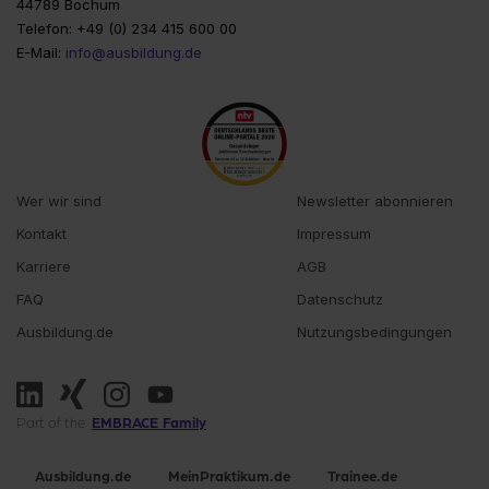
44789 Bochum
Telefon: +49 (0) 234 415 600 00
E-Mail:
info@ausbildung.de
Wer wir sind
Newsletter abonnieren
Kontakt
Impressum
Karriere
AGB
FAQ
Datenschutz
Ausbildung.de
Nutzungsbedingungen
EMBRACE Family
Part of the
Ausbildung.de
MeinPraktikum.de
Trainee.de