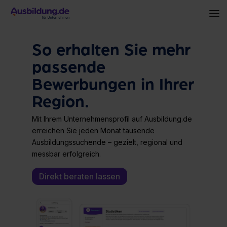
Skip
to
To
the
Me
main
content.
So erhalten Sie mehr
passende
Bewerbungen in Ihrer
Region.
Mit Ihrem Unternehmensprofil auf Ausbildung.de
erreichen Sie jeden Monat tausende
Ausbildungssuchende – gezielt, regional und
messbar erfolgreich.
Direkt beraten lassen