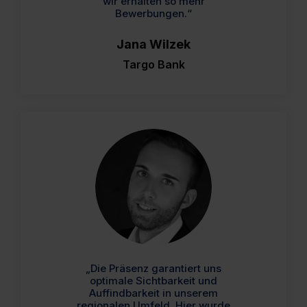
wir erhalten so mehr
Bewerbungen.“
Jana Wilzek
Targo Bank
„Die Präsenz garantiert uns
optimale Sichtbarkeit und
Auffindbarkeit in unserem
regionalen Umfeld. Hier wurde