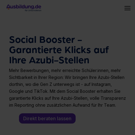
Skip
to
To
the
Me
main
content.
Social Booster -
Garantierte Klicks auf
Ihre Azubi-Stellen
Mehr Bewerbungen, mehr erreichte Schüler:innen, mehr
Sichtbarkeit in Ihrer Region: Wir bringen Ihre Azubi-Stellen
dorthin, wo die Gen Z unterwegs ist - auf Instagram,
Google und TikTok. Mit dem Social Booster erhalten Sie
garantierte Klicks auf Ihre Azubi-Stellen, volle Transparenz
im Reporting ohne zusätzlichen Aufwand für Ihr Team.
Direkt beraten lassen