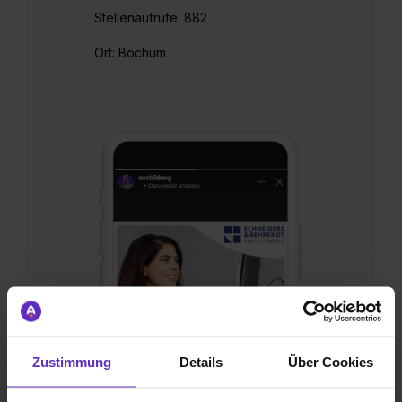
Stellenaufrufe: 882
Ort: Bochum
Zustimmung
Details
Über Cookies