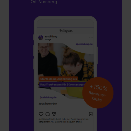
Ort: Nürnberg