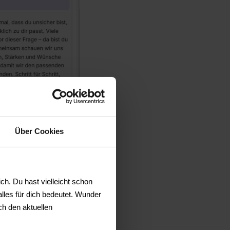
Über Cookies
ch. Du hast vielleicht schon
lles für dich bedeutet. Wunder
ch den aktuellen