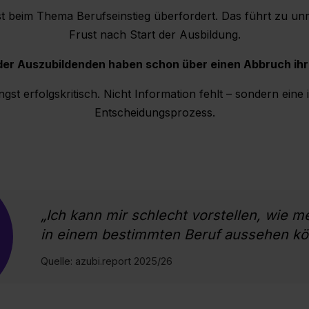
ist beim Thema Berufseinstieg überfordert. Das führt zu un
Frust nach Start der Ausbildung.
der Auszubildenden haben schon über einen Abbruch ih
ngst erfolgskritisch. Nicht Information fehlt – sondern eine 
Entscheidungsprozess.
„Ich kann mir schlecht vorstellen, wie m
in einem bestimmten Beruf aussehen kö
Quelle: azubi.report 2025/26