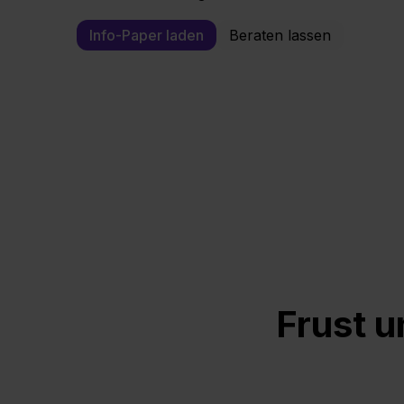
Info-Paper laden
Beraten lassen
Frust 