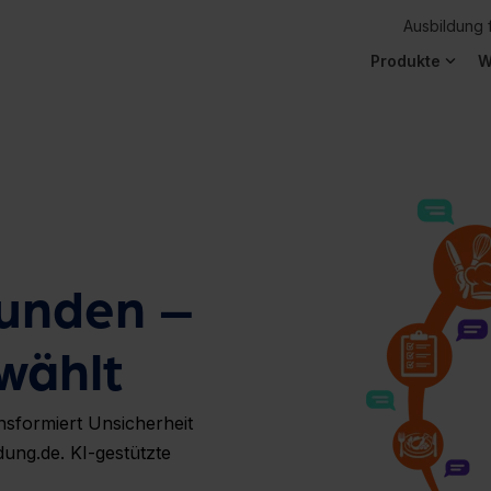
Ausbildung 
Produkte
W
funden –
wählt
nsformiert Unsicherheit
ldung.de.
KI-gestützte