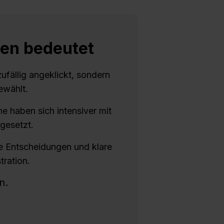
en bedeutet
zufällig angeklickt, sondern
ewählt.
e haben sich intensiver mit
rgesetzt.
 Entscheidungen und klare
tration.
n.
.