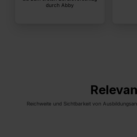
Informationen zu den einzelnen 
durch Abby
Datenschutzerklärung
,
Impr
Relevan
Reichweite und Sichtbarkeit von Ausbildungsan