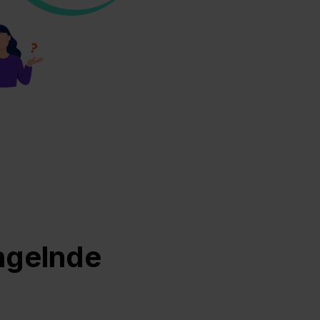
ngelnde