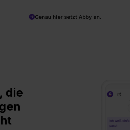
Genau hier setzt Abby an.
, die
ngen
ht