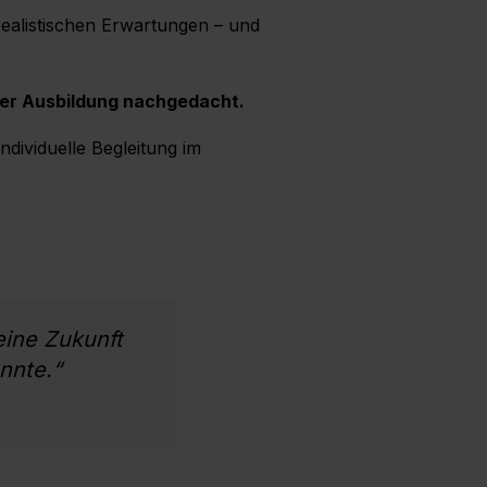
realistischen Erwartungen – und
rer Ausbildung nachgedacht.
individuelle Begleitung im
eine Zukunft
nnte.“